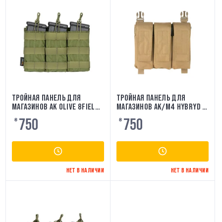
ТРОЙНАЯ ПАНЕЛЬ ДЛЯ
ТРОЙНАЯ ПАНЕЛЬ ДЛЯ
МАГАЗИНОВ AK OLIVE 8FIELDS
МАГАЗИНОВ AK/M4 HYBRYD -
PREMIUM
COYOTE 8FIELDS
750
750
₴
₴
НЕТ В НАЛИЧИИ
НЕТ В НАЛИЧИИ