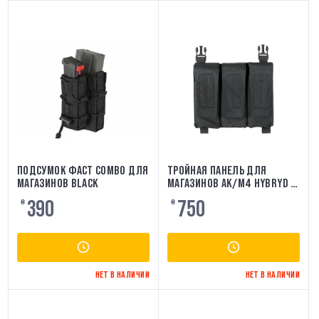
ПОДСУМОК ФАСТ COMBO ДЛЯ
ТРОЙНАЯ ПАНЕЛЬ ДЛЯ
МАГАЗИНОВ BLACK
МАГАЗИНОВ AK/M4 HYBRYD -
BLACK 8FIELDS
390
750
₴
₴
НЕТ В НАЛИЧИИ
НЕТ В НАЛИЧИИ