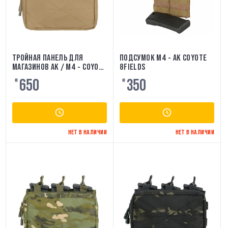
ТРОЙНАЯ ПАНЕЛЬ ДЛЯ
ПОДСУМОК M4 - AK COYOTE
МАГАЗИНОВ AK / M4 - COYOTE
8FIELDS
8FIELDS
650
350
₴
₴
НЕТ В НАЛИЧИИ
НЕТ В НАЛИЧИИ