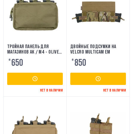
ТРОЙНАЯ ПАНЕЛЬ ДЛЯ
ДВОЙНЫЕ ПОДСУМКИ НА
МАГАЗИНОВ AK / M4 - OLIVE
VELCRO MULTICAM EM
8FIELDS
650
850
₴
₴
НЕТ В НАЛИЧИИ
НЕТ В НАЛИЧИИ