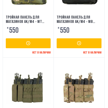
ТРОЙНАЯ ПАНЕЛЬ ДЛЯ
ТРОЙНАЯ ПАНЕЛЬ ДЛЯ
МАГАЗИНОВ AK/M4 - MT
МАГАЗИНОВ AK/M4 - MB
8FIELDS
8FIELDS
550
550
₴
₴
НЕТ В НАЛИЧИИ
НЕТ В НАЛИЧИИ