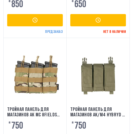
850
650
₴
₴
ПРЕДЗАКАЗ
НЕТ В НАЛИЧИИ
ТРОЙНАЯ ПАНЕЛЬ ДЛЯ
ТРОЙНАЯ ПАНЕЛЬ ДЛЯ
МАГАЗИНОВ AK MC 8FIELDS
МАГАЗИНОВ AK/M4 HYBRYD -
PREMIUM
OLIVE 8FIELDS
750
750
₴
₴