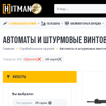
СТРАЙКБОЛЬНОЕ ОРУЖИЕ
ГАЗ И ШАРЫ
АККУМУЛЯТОРЫ И ЗАРЯДКИ
АВТОМАТЫ И ШТУРМОВЫЕ ВИНТОВ
Главная
Страйкбольное оружие
Автоматы и штурмовые винто
Товаров: 360
Сбросить
AR серия
ФИЛЬТРЫ
Вы выбрали:
Тип оружия:
AR серия