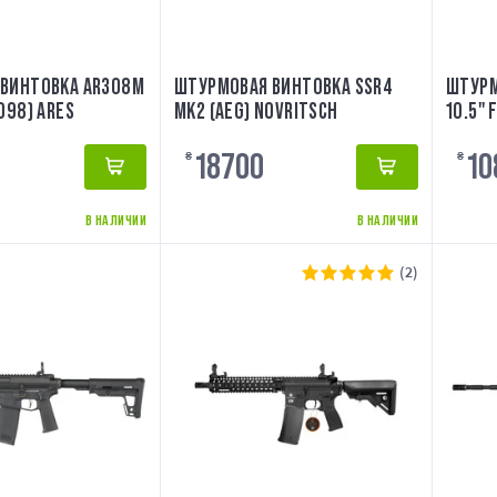
ВИНТОВКА AR308M
ШТУРМОВАЯ ВИНТОВКА SSR4
ШТУРМ
098) ARES
MK2 (AEG) NOVRITSCH
10.5" 
18700
10
₴
₴
В НАЛИЧИИ
В НАЛИЧИИ
(2)