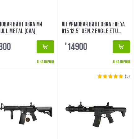
ОВАЯ ВИНТОВКА M4
ШТУРМОВАЯ ВИНТОВКА FREYA
FULL METAL [CAA]
R15 12,5" GEN.2 EAGLE ETU
DELTA ARMORY
800
14900
₴
В НАЛИЧИИ
В НАЛИЧИИ
(5)