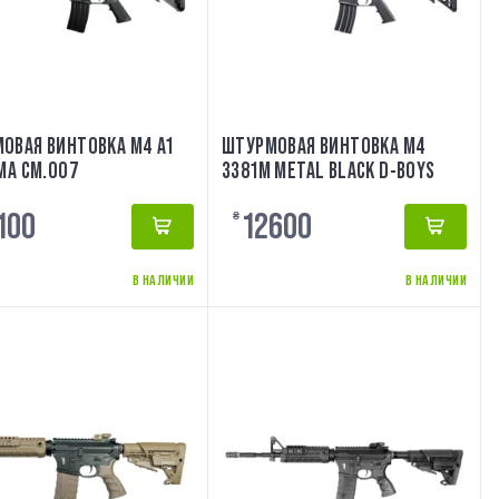
ОВАЯ ВИНТОВКА M4 A1
ШТУРМОВАЯ ВИНТОВКА M4
YMA CM.007
3381M METAL BLACK D-BOYS
100
12600
₴
В НАЛИЧИИ
В НАЛИЧИИ