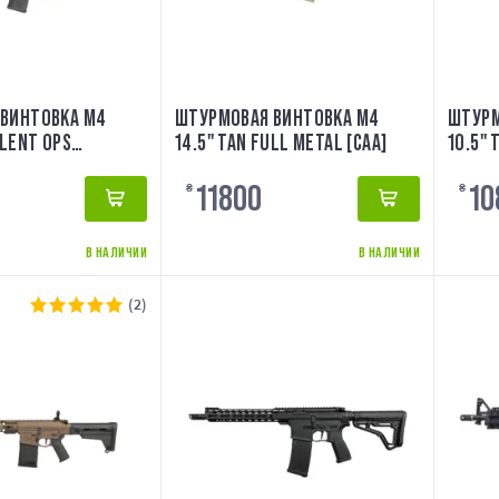
ВИНТОВКА M4
ШТУРМОВАЯ ВИНТОВКА M4
ШТУРМ
ILENT OPS
14.5" TAN FULL METAL [CAA]
10.5" 
 TAN [EVOLUTION]
11800
10
₴
₴
В НАЛИЧИИ
В НАЛИЧИИ
(2)