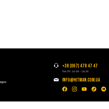
+38 (067) 478 47 47
ПН-ПТ: 10:00 - 18:30
INFO@HITMAN.COM.UA
ядки
ение