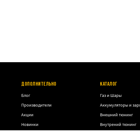
ДОПОЛНИТЕЛЬНО
КАТАЛОГ
Блог
Газ и Шары
Производители
Аккумуляторы и зар
Акции
Внешний тюнинг
Новинки
Внутрений тюнинг
Тактическое снаряж