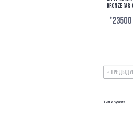
BRONZE (AR-
23500
₴
< ПРЕДЫДУ
Тип оружия