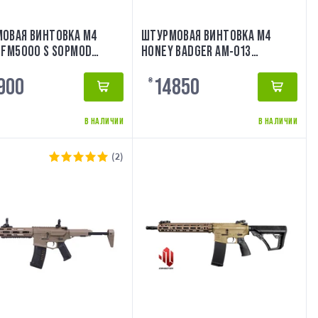
ОВАЯ ВИНТОВКА M4
ШТУРМОВАЯ ВИНТОВКА M4
 FM5000 S SOPMOD
HONEY BADGER AM-013
 EVOLUTION
[AMOEBA]
900
14850
₴
В НАЛИЧИИ
В НАЛИЧИИ
(2)