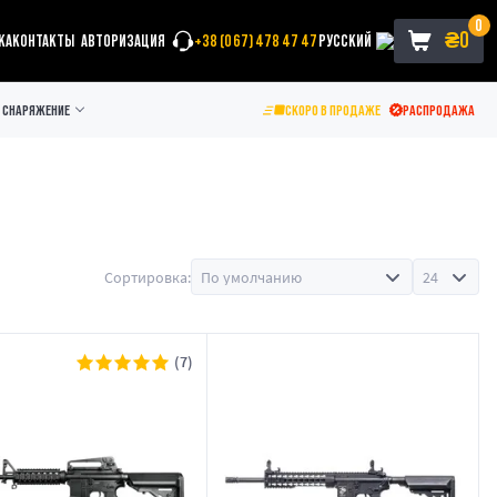
0
₴
0
КА
КОНТАКТЫ
АВТОРИЗАЦИЯ
+38 (067) 478 47 47
РУССКИЙ
СНАРЯЖЕНИЕ
СКОРО В ПРОДАЖЕ
РАСПРОДАЖА
Сортировка:
(7)