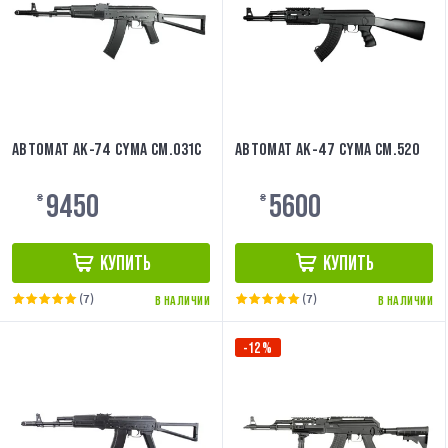
АВТОМАТ АК-74 CYMA CM.031C
АВТОМАТ АК-47 CYMA CM.520
9450
5600
₴
₴
КУПИТЬ
КУПИТЬ
(7)
(7)
В НАЛИЧИИ
В НАЛИЧИИ
-12%