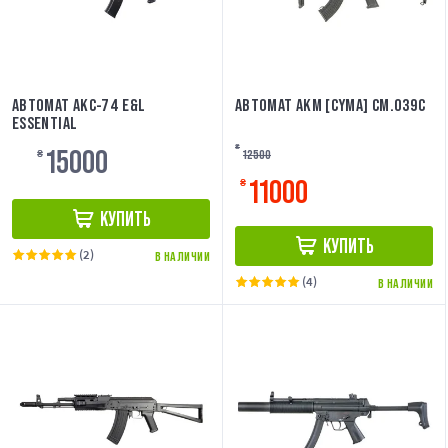
АВТОМАТ АКС-74 E&L
АВТОМАТ АКМ [CYMA] CM.039C
ESSENTIAL
15000
₴
12500
₴
11000
₴
КУПИТЬ
КУПИТЬ
(2)
В НАЛИЧИИ
(4)
В НАЛИЧИИ