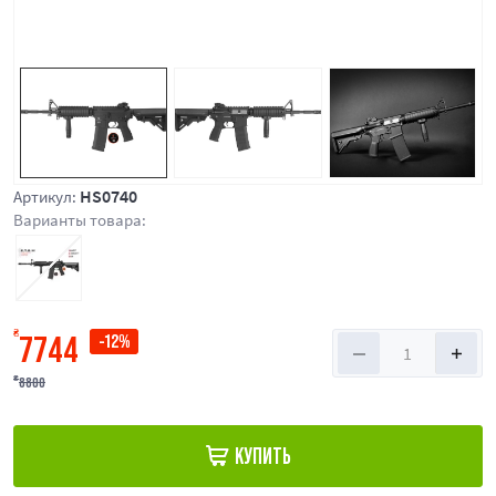
HS0740
Артикул:
Варианты товара:
₴
7744
-12%
8800
₴
КУПИТЬ