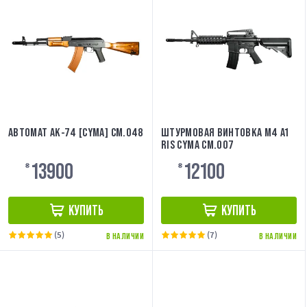
АВТОМАТ АК-74 [CYMA] CM.048
ШТУРМОВАЯ ВИНТОВКА M4 A1
RIS CYMA CM.007
13900
12100
₴
₴
КУПИТЬ
КУПИТЬ
(5)
(7)
В НАЛИЧИИ
В НАЛИЧИИ