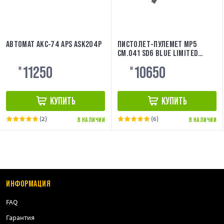
АВТОМАТ АКС-74 APS ASK204P
ПИСТОЛЕТ-ПУЛЕМЕТ MP5
CM.041 SD6 BLUE LIMITED
EDITION [CYMA]
11250
10650
₴
₴
КУПИТЬ
КУПИТЬ
(2)
(6)
В НАЛИЧИИ
В НАЛИЧИИ
ИНФОРМАЦИЯ
FAQ
Гарантия