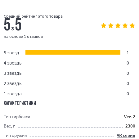
Средний рейтинг этого товара
5
5
з
на основе 1 отзывов
5 звезд
1
4 звезды
0
3 звезды
0
2 звезды
0
1 звезда
0
ХАРАКТЕРИСТИКИ
Тип гирбокса
Ver. 2
Вес, г
2300
Тип оружия
AR серия