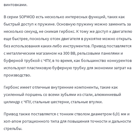
винтовками.
В серии SOPMOD есть несколько интересных функций, таких как
быстрый доступ к пружине. Основную пружину можно заменить за
несколько секунд, не снимая гирбокс. К тому же доступ к двигателю
еще быстрее, поскольку отсек двигателя в рукоятке можно открыть
без использования каких-либо инструментов. Привод поставляется
с металлическим магазином на 300 ВВ, рельсовыми панелями и
буферной трубкой с ЧПУ, в то время, как большинство конкурентов
используют пластиковую буферную трубку для экономии затрат на
производство.
Гирбокс имеет отличные внутренние компоненты, такие как
усиленный поршень со всеми зубьями из стали, алюминиевый
цилиндр с ЧПУ, стальные шестерни, стальные втулки.
Привод также поставляется с тонким стволом диаметром 6,01 мм и
хоп-апом ротационного типа для повышения точности и дальности
стрельбы.