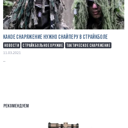
КАКОЕ СНАРЯЖЕНИЕ НУЖНО СНАЙПЕРУ В СТРАЙКБОЛЕ
НОВОСТИ
СТРАЙКБОЛЬНОЕ ОРУЖИЕ
ТАКТИЧЕСКОЕ СНАРЯЖЕНИЕ
11.03.2021
..
РЕКОМЕНДУЕМ