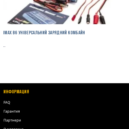
IMAX B6 УНІВЕРСАЛЬНИЙ ЗАРЯДНИЙ КОМБАЙН
..
ИНФОРМАЦИЯ
FAQ
Гарантия
Партнери