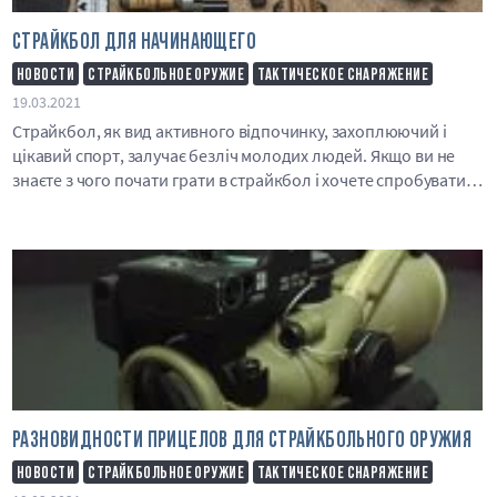
СТРАЙКБОЛ ДЛЯ НАЧИНАЮЩЕГО
НОВОСТИ
СТРАЙКБОЛЬНОЕ ОРУЖИЕ
ТАКТИЧЕСКОЕ СНАРЯЖЕНИЕ
19.03.2021
Страйкбол, як вид активного відпочинку, захоплюючий і
цікавий спорт, залучає безліч молодих людей. Якщо ви не
знаєте з чого почати грати в страйкбол і хочете спробувати,
вам необхідно вивчити базові..
РАЗНОВИДНОСТИ ПРИЦЕЛОВ ДЛЯ СТРАЙКБОЛЬНОГО ОРУЖИЯ
НОВОСТИ
СТРАЙКБОЛЬНОЕ ОРУЖИЕ
ТАКТИЧЕСКОЕ СНАРЯЖЕНИЕ