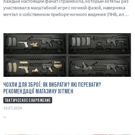
Каждый настоящий фанат страйкбола, который хотя бы раз
участвовал в масштабной игре с ночной фазой, наверняка
мечтал о собственном приборе ночного видения (ПНВ, или
NVG — Night Vision Goggles). А для ..
ЧОХЛИ ДЛЯ ЗБРОЇ: ЯК ВИБРАТИ? ЯКІ ПЕРЕВАГИ?
РЕКОМЕНДАЦІЇ МАГАЗИНУ ХІТМЕН
ТАКТИЧЕСКОЕ СНАРЯЖЕНИЕ
10.07.2024
..