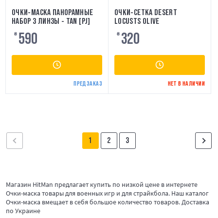
ОЧКИ-МАСКА ПАНОРАМНЫЕ
ОЧКИ-СЕТКА DESERT
НАБОР 3 ЛИНЗЫ - TAN [PJ]
LOCUSTS OLIVE
590
320
₴
₴
ПРЕДЗАКАЗ
НЕТ В НАЛИЧИИ
1
2
3
Магазин HitMan предлагает купить по низкой цене в интернете
Очки-маска товары для военных игр и для страйкбола. Наш каталог
Очки-маска вмещает в себя большое количество товаров. Доставка
по Украине