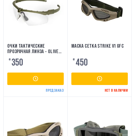
ОЧКИ ТАКТИЧЕСКИЕ
МАСКА СЕТКА STRIKE V1 GFC
ПРОЗРАЧНАЯ ЛИНЗА - OLIVE
[PJ]
350
450
₴
₴
ПРЕДЗАКАЗ
НЕТ В НАЛИЧИИ