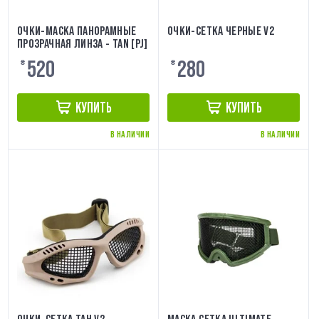
ОЧКИ-МАСКА ПАНОРАМНЫЕ
ОЧКИ-СЕТКА ЧЕРНЫЕ V2
ПРОЗРАЧНАЯ ЛИНЗА - TAN [PJ]
520
280
₴
₴
КУПИТЬ
КУПИТЬ
В НАЛИЧИИ
В НАЛИЧИИ