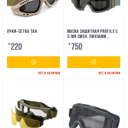
ОЧКИ-СЕТКА ТАН
МАСКА ЗАЩИТНАЯ PROFILE С
3-МЯ СМЕН. ЛИНЗАМИ
ФОЛИАЖ
220
750
₴
₴
НЕТ В НАЛИЧИИ
НЕТ В НАЛИЧИИ