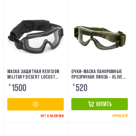
МАСКА ЗАЩИТНАЯ REVISION
ОЧКИ-МАСКА ПАНОРАМНЫЕ
MILITARY DESERT LOCUST
ПРОЗРАЧНАЯ ЛИНЗА - OLIVE
ОРИГИНАЛ
[PJ]
1500
520
₴
₴
КУПИТЬ
ОЖИДАЕМ
НЕТ В НАЛИЧИИ