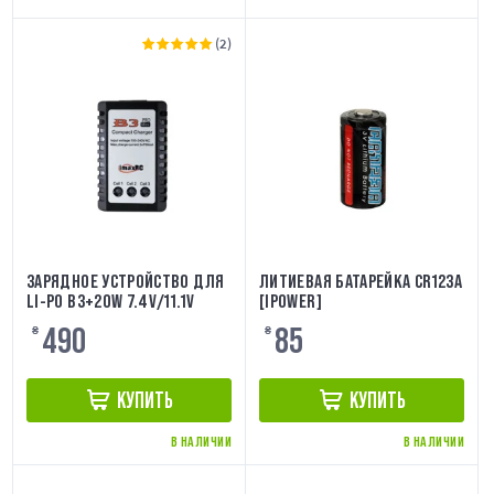
(2)
ЗАРЯДНОЕ УСТРОЙСТВО ДЛЯ
ЛИТИЕВАЯ БАТАРЕЙКА CR123A
LI-PO B3+20W 7.4V/11.1V
[IPOWER]
490
85
₴
₴
КУПИТЬ
КУПИТЬ
В НАЛИЧИИ
В НАЛИЧИИ