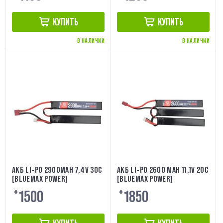
КУПИТЬ
КУПИТЬ
В НАЛИЧИИ
В НАЛИЧИИ
АКБ LI-PO 2900MAH 7,4V 30C
АКБ LI-PO 2600 MAH 11,1V 20C
[BLUEMAX POWER]
[BLUEMAX POWER]
1500
1850
₴
₴