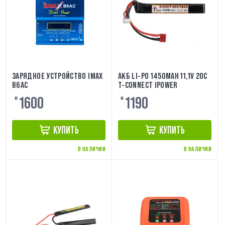
ЗАРЯДНОЕ УСТРОЙСТВО IMAX
АКБ LI-PO 1450MAH 11,1V 20C
B6AC
T-CONNECT IPOWER
1600
1190
₴
₴
КУПИТЬ
КУПИТЬ
В НАЛИЧИИ
В НАЛИЧИИ