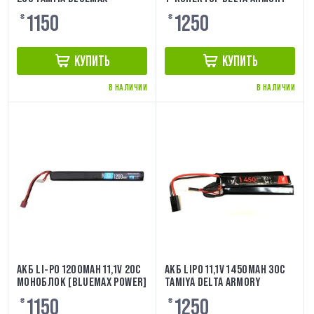
1150
1250
₴
₴
КУПИТЬ
КУПИТЬ
В НАЛИЧИИ
В НАЛИЧИИ
АКБ LI-PO 1200MAH 11,1V 20C
АКБ LIPO 11,1V 1450MAH 30C
МОНОБЛОК [BLUEMAX POWER]
TAMIYA DELTA ARMORY
1150
1250
₴
₴