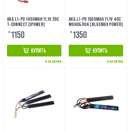
АКБ LI-PO 1450MAH 11,1V 20C
АКБ LI-PO 1500MAH 11,1V 40C
T-CONNECT [IPOWER]
МОНОБЛОК [BLUEMAX POWER]
1150
1350
₴
₴
КУПИТЬ
КУПИТЬ
В НАЛИЧИИ
В НАЛИЧИИ