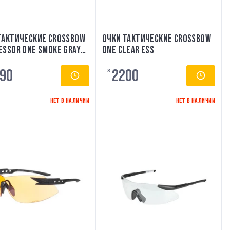
ТАКТИЧЕСКИЕ CROSSBOW
ОЧКИ ТАКТИЧЕСКИЕ CROSSBOW
ESSOR ONE SMOKE GRAY
ONE CLEAR ESS
90
2200
₴
НЕТ В НАЛИЧИИ
НЕТ В НАЛИЧИИ