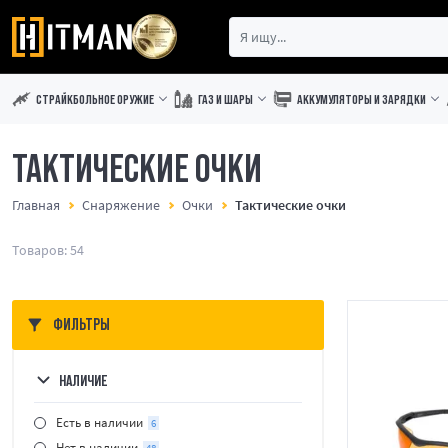
СТРАЙКБОЛЬНОЕ ОРУЖИЕ
ГАЗ И ШАРЫ
АККУМУЛЯТОРЫ И ЗАРЯДКИ
ТАКТИЧЕСКИЕ ОЧКИ
Главная
Снаряжение
Очки
Тактические очки
Товаров: 54
ФИЛЬТРЫ
НАЛИЧИЕ
Есть в наличии
6
Нет в наличии