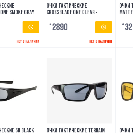
ЧЕСКИЕ
ОЧКИ ТАКТИЧЕСКИЕ
ОЧКИ 
ONE SMOKE GRAY -
CROSSBLADE ONE CLEAR -
MATTE
ESS
EE9032-09 ESS
2890
32
₴
₴
НЕТ В НАЛИЧИИ
НЕТ В НАЛИЧИИ
ЧЕСКИЕ 5B BLACK
ОЧКИ ТАКТИЧЕСКИЕ TERRAIN
ОЧКИ 