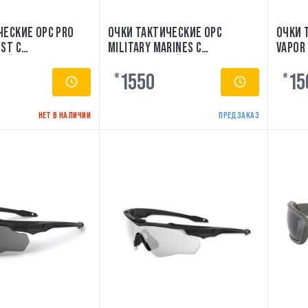
ЧЕСКИЕ OPC PRO
ОЧКИ ТАКТИЧЕСКИЕ OPC
ОЧКИ 
ST С
MILITARY MARINES С
VAPOR 
ЕЙ BOLLE
ПОЛЯРИЗАЦИЕЙ BOLLE
EYE E
1550
15
₴
₴
НЕТ В НАЛИЧИИ
ПРЕДЗАКАЗ