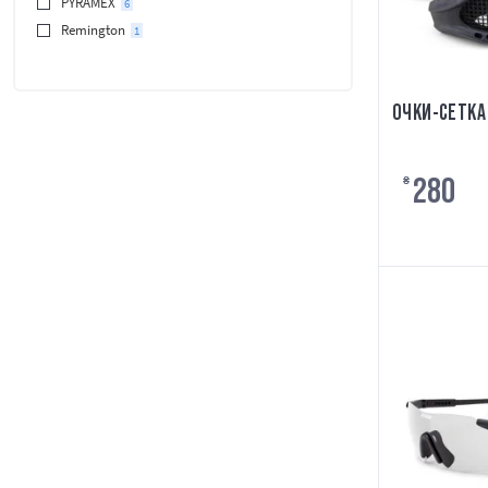
PYRAMEX
6
Remington
1
ОЧКИ-СЕТКА
280
₴