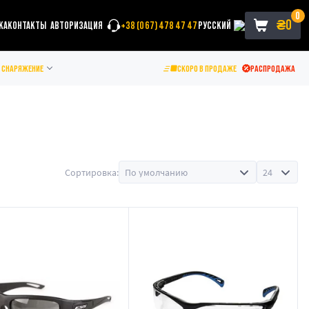
0
₴
0
КА
КОНТАКТЫ
АВТОРИЗАЦИЯ
+38 (067) 478 47 47
РУССКИЙ
СНАРЯЖЕНИЕ
СКОРО В ПРОДАЖЕ
РАСПРОДАЖА
Сортировка: