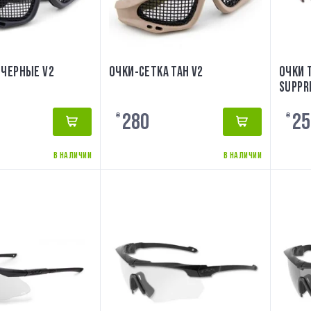
 ЧЕРНЫЕ V2
ОЧКИ-СЕТКА ТАН V2
ОЧКИ 
SUPPR
COPPER
280
25
₴
₴
В НАЛИЧИИ
В НАЛИЧИИ