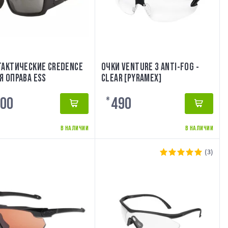
ТАКТИЧЕСКИЕ CREDENCE
ОЧКИ VENTURE 3 ANTI-FOG -
Я ОПРАВА ESS
CLEAR [PYRAMEX]
00
490
₴
В НАЛИЧИИ
В НАЛИЧИИ
(3)