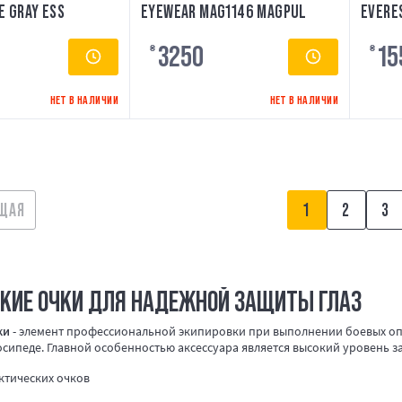
 GRAY ESS
EYEWEAR MAG1146 MAGPUL
EVERE
YELLO
3250
15
₴
₴
НЕТ В НАЛИЧИИ
НЕТ В НАЛИЧИИ
ЩАЯ
1
2
3
КИЕ ОЧКИ ДЛЯ НАДЕЖНОЙ ЗАЩИТЫ ГЛАЗ
ки
- элемент профессиональной экипировки при выполнении боевых опер
осипеде. Главной особенностью аксессуара является высокий уровень 
ктических очков