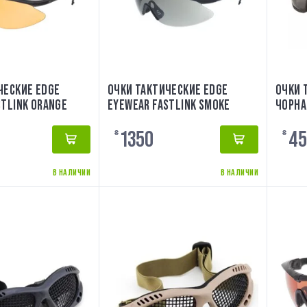
ЧЕСКИЕ EDGE
ОЧКИ ТАКТИЧЕСКИЕ EDGE
ОЧКИ 
STLINK ORANGE
EYEWEAR FASTLINK SMOKE
ЧОРНА
1350
45
₴
₴
В НАЛИЧИИ
В НАЛИЧИИ