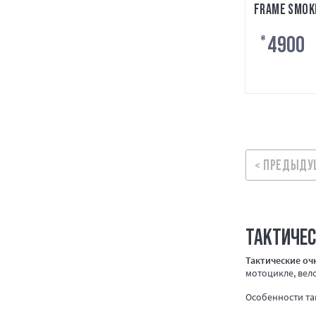
FRAME SMOKE
4900
₴
< ПРЕДЫДУ
ТАКТИЧЕС
Тактические оч
мотоцикле, вел
Особенности та