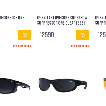
ЕСКИЕ ICE ONE
ОЧКИ ТАКТИЧЕСКИЕ CROSSBOW
ОЧКИ 
SUPPRESSOR ONE CLEAR [ESS]
SUPPR
[ESS]
2590
25
₴
₴
НЕТ В НАЛИЧИИ
НЕТ В НАЛИЧИИ