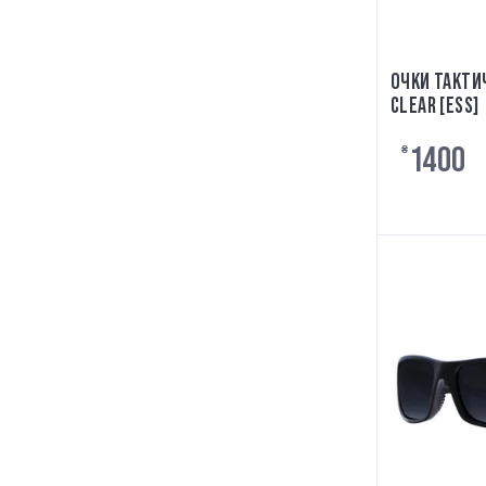
ОЧКИ ТАКТИЧ
CLEAR [ESS]
1400
₴