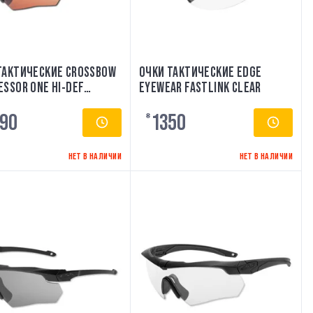
ТАКТИЧЕСКИЕ CROSSBOW
ОЧКИ ТАКТИЧЕСКИЕ EDGE
ESSOR ONE HI-DEF
EYEWEAR FASTLINK CLEAR
 [ESS]
90
1350
₴
НЕТ В НАЛИЧИИ
НЕТ В НАЛИЧИИ