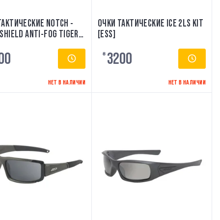
ТАКТИЧЕСКИЕ NOTCH -
ОЧКИ ТАКТИЧЕСКИЕ ICE 2LS KIT
SHIELD ANTI-FOG TIGER'S
[ESS]
DGE EYEWEAR
00
3200
₴
НЕТ В НАЛИЧИИ
НЕТ В НАЛИЧИИ