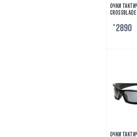
ОЧКИ ТАКТИ
CROSSBLADE 
EE9032-08 
2890
₴
ОЧКИ ТАКТИ