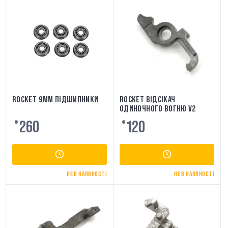
ROCKET 9ММ ПІДШИПНИКИ
ROCKET ВІДСІКАЧ
ОДИНОЧНОГО ВОГНЮ V2
260
120
₴
₴
НЕ В НАЯВНОСТІ
НЕ В НАЯВНОСТІ