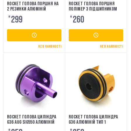
ROCKET ГОЛОВА ПОРШНЯ НА
ROCKET ГОЛОВА ПОРШНЯ
2 РЕЗИНКИ АЛЮМІНІЙ
ПОЛІМЕР З ПІДШИПНИКОМ
299
260
₴
₴
НЕ В НАЯВНОСТІ
НЕ В НАЯВНОСТІ
ROCKET ГОЛОВА ЦИЛІНДРА
ROCKET ГОЛОВА ЦИЛІНДРА
G36 AUG SIG550 АЛЮМІНІЙ
G36 АЛЮМІНІЙ ТИП 1
₴
₴