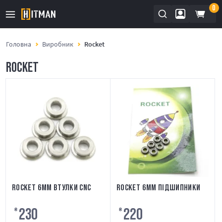
0
Головна
Виробник
Rocket
ROCKET
ROCKET 6ММ ВТУЛКИ CNC
ROCKET 6ММ ПІДШИПНИКИ
230
220
₴
₴