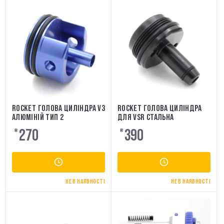
ROCKET ГОЛОВА ЦИЛІНДРА V3
ROCKET ГОЛОВА ЦИЛІНДРА
АЛЮМІНІЙ ТИП 2
ДЛЯ VSR СТАЛЬНА
270
390
₴
₴
НЕ В НАЯВНОСТІ
НЕ В НАЯВНОСТІ