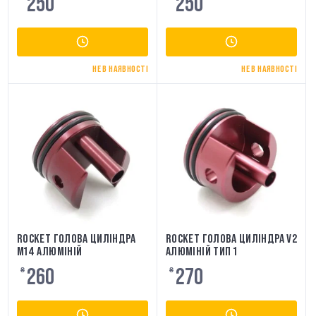
250
250
НЕ В НАЯВНОСТІ
НЕ В НАЯВНОСТІ
ROCKET ГОЛОВА ЦИЛІНДРА
ROCKET ГОЛОВА ЦИЛІНДРА V2
M14 АЛЮМІНІЙ
АЛЮМІНІЙ ТИП 1
260
270
₴
₴