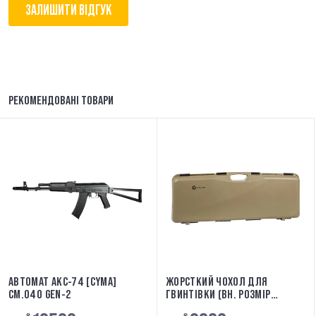
ЗАЛИШИТИ ВІДГУК
РЕКОМЕНДОВАНІ ТОВАРИ
АВТОМАТ АКС-74 [CYMA]
ЖОРСТКИЙ ЧОХОЛ ДЛЯ
CM.040 GEN-2
ГВИНТІВКИ (ВН. РОЗМІР
82X29,5X8,5) TAN EVOLUTION