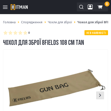
0
Головна
Спорядження
Чохли для зброї
Чохол для зброї 8FIE
0
НЕ В НАЯВНОСТІ
ЧОХОЛ ДЛЯ ЗБРОЇ 8FIELDS 108 СМ TAN