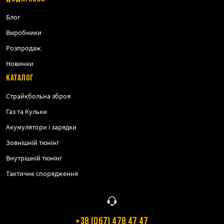
Блог
Виробники
Розпродаж
Новинки
КАТАЛОГ
Страйкбольна зброя
Газ та Кульки
Акумулятори і зарядки
Зовнішній тюнінг
Внутрішній тюнінг
Тактичне спорядження
+38 (067) 478 47 47