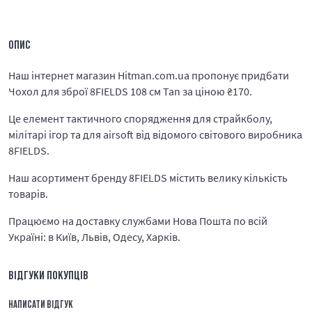
ОПИС
Наш інтернет магазин Hitman.com.ua пропонує придбати
Чохол для зброї 8FIELDS 108 см Tan за ціною
₴
170.
Це елемент тактичного спорядження для страйкболу,
мілітарі ігор та для airsoft від відомого світового виробника
8FIELDS.
Наш асортимент бренду 8FIELDS містить велику кількість
товарів.
Працюємо на доставку службами Нова Пошта по всій
Україні: в Київ, Львів, Одесу, Харків.
ВІДГУКИ ПОКУПЦІВ
НАПИСАТИ ВІДГУК