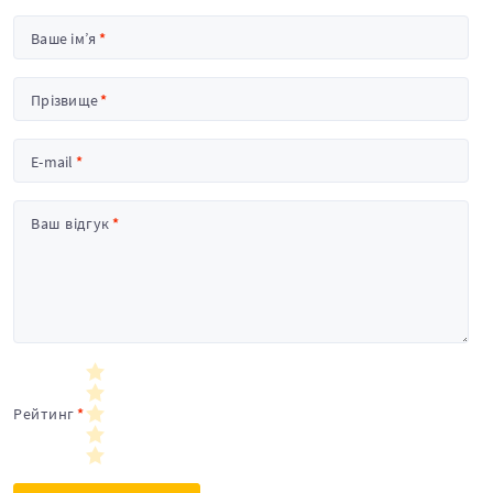
Ваше ім’я
Прізвище
E-mail
Ваш відгук
Рейтинг