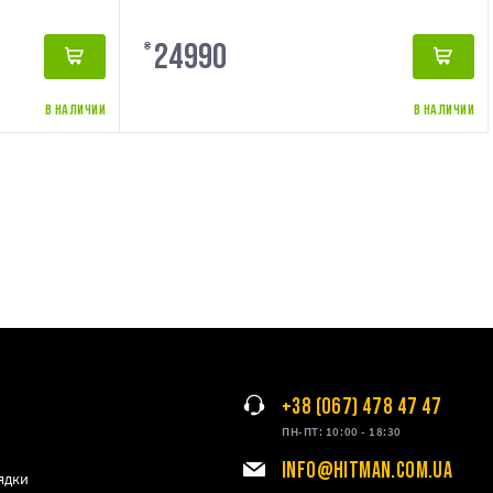
24990
₴
В НАЛИЧИИ
В НАЛИЧИИ
+38 (067) 478 47 47
ПН-ПТ: 10:00 - 18:30
INFO@HITMAN.COM.UA
ядки