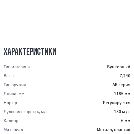
ХАРАКТЕРИСТИКИ
Тип магазина
Бункерный
Вес, г
7,240
Тип оружия
AK серия
Длина, мм
1185 мм
Hop up
Регулируется
Дульная скорость, м/с
130 м / с
Калибр
6 мм
Материал
Металл, пластик