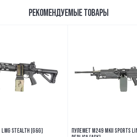
РЕКОМЕНДУЕМЫЕ ТОВАРЫ
 LMG STEALTH [G&G]
ПУЛЕМЕТ M249 MKII SPORTS LI