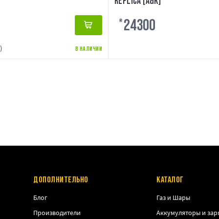
REPLICA [A&K]
24300
₴
)
В НАЛИЧИИ
ДОПОЛНИТЕЛЬНО
КАТАЛОГ
Блог
Газ и Шары
Производители
Аккумуляторы и зар