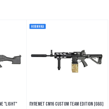
НОВИНКА
NE "LIGHT"
ПУЛЕМЕТ CM16 CUSTOM TEAM EDITION [G&G]