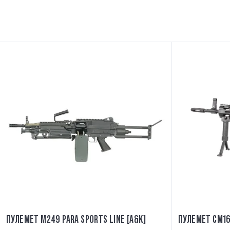
ПУЛЕМЕТ M249 PARA SPORTS LINE [A&K]
ПУЛЕМЕТ CM16