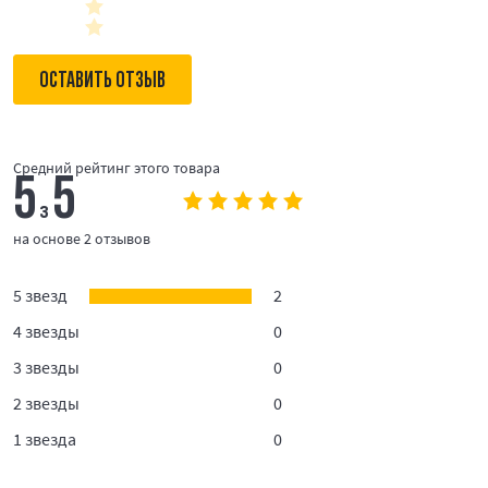
ОСТАВИТЬ ОТЗЫВ
Средний рейтинг этого товара
5
5
з
на основе 2 отзывов
5 звезд
2
4 звезды
0
3 звезды
0
2 звезды
0
1 звезда
0