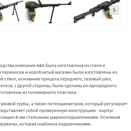
ства компании A&K была изготовлена ​​из стали и
я переноски и коробчатый магазин были изготовлены из
ый ствол, основание прицела переднего, газовый узел,
железа, с другой стороны, были сделаны из однородного
зготовлены из полимерного пластика.
газовой трубы, а также потенциометром, который регулирует
редставляет собой проверенную конструкцию - корпус
он оснащен 8-мм стальными шарикоподшипниками. Основная
пружины, которая снабжена подшипниками.