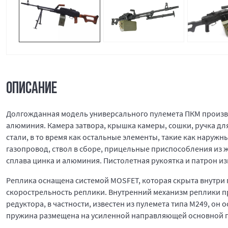
ОПИСАНИЕ
Долгожданная модель универсального пулемета ПКМ производ
алюминия. Камера затвора, крышка камеры, сошки, ручка дл
стали, в то время как остальные элементы, такие как наружн
газопровод, ствол в сборе, прицельные приспособления из 
сплава цинка и алюминия. Пистолетная рукоятка и патрон и
Реплика оснащена системой MOSFET, которая скрыта внутри 
скорострельность реплики. Внутренний механизм реплики п
редуктора, в частности, известен из пулемета типа M249, 
пружина размещена на усиленной направляющей основной 