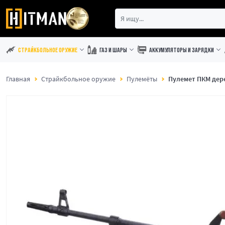
СТРАЙКБОЛЬНОЕ ОРУЖИЕ
ГАЗ И ШАРЫ
АККУМУЛЯТОРЫ И ЗАРЯДКИ
Главная
Страйкбольное оружие
Пулемёты
Пулемет ПКМ дер