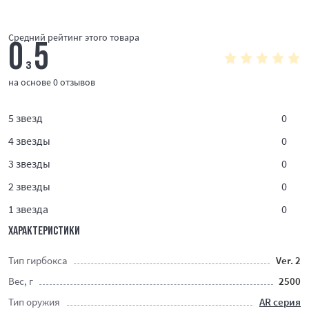
Средний рейтинг этого товара
0
5
з
на основе 0 отзывов
5 звезд
0
4 звезды
0
3 звезды
0
2 звезды
0
1 звезда
0
ХАРАКТЕРИСТИКИ
Тип гирбокса
Ver. 2
Вес, г
2500
Тип оружия
AR серия