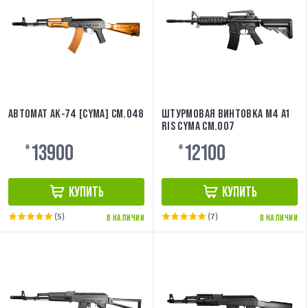
АВТОМАТ АК-74 [CYMA] CM.048
ШТУРМОВАЯ ВИНТОВКА M4 A1
RIS CYMA CM.007
13900
12100
₴
₴
КУПИТЬ
КУПИТЬ
(5)
(7)
В НАЛИЧИИ
В НАЛИЧИИ