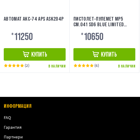
АВТОМАТ АКС-74 APS ASK204P
ПИСТОЛЕТ-ПУЛЕМЕТ MP5
CM.041 SD6 BLUE LIMITED
EDITION [CYMA]
11250
10650
₴
₴
КУПИТЬ
КУПИТЬ
(2)
(6)
В НАЛИЧИИ
В НАЛИЧИИ
ИНФОРМАЦИЯ
FAQ
Гарантия
Партнери