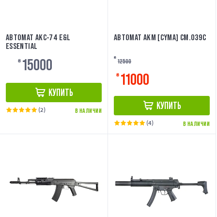
АВТОМАТ АКС-74 E&L
АВТОМАТ АКМ [CYMA] CM.039C
ESSENTIAL
15000
₴
12500
₴
11000
₴
КУПИТЬ
КУПИТЬ
(2)
В НАЛИЧИИ
(4)
В НАЛИЧИИ