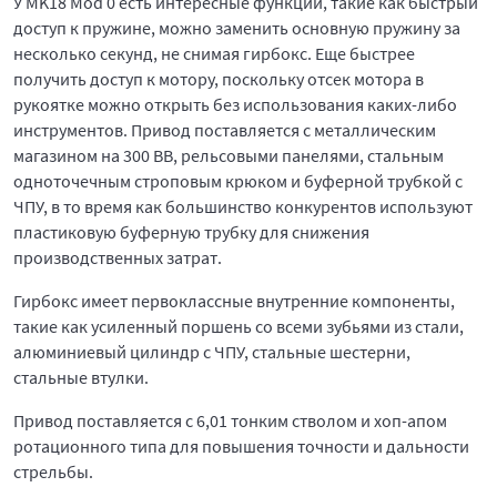
У MK18 Mod 0 есть интересные функции, такие как быстрый
доступ к пружине, можно заменить основную пружину за
несколько секунд, не снимая гирбокс. Еще быстрее
получить доступ к мотору, поскольку отсек мотора в
рукоятке можно открыть без использования каких-либо
инструментов. Привод поставляется с металлическим
магазином на 300 ВВ, рельсовыми панелями, стальным
одноточечным строповым крюком и буферной трубкой с
ЧПУ, в то время как большинство конкурентов используют
пластиковую буферную трубку для снижения
производственных затрат.
Гирбокс имеет первоклассные внутренние компоненты,
такие как усиленный поршень со всеми зубьями из стали,
алюминиевый цилиндр с ЧПУ, стальные шестерни,
стальные втулки.
Привод поставляется с 6,01 тонким стволом и хоп-апом
ротационного типа для повышения точности и дальности
стрельбы.