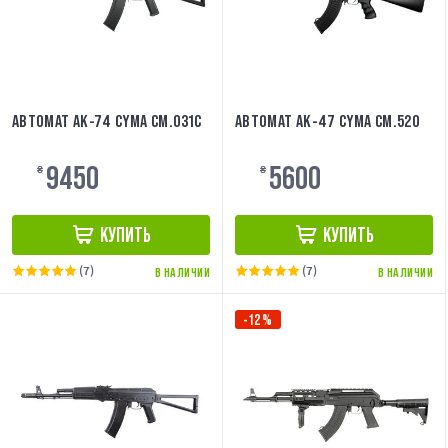
АВТОМАТ АК-74 CYMA CM.031C
АВТОМАТ АК-47 CYMA CM.520
9450
5600
₴
₴
КУПИТЬ
КУПИТЬ
(7)
(7)
В НАЛИЧИИ
В НАЛИЧИИ
-12%