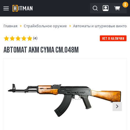
0
Главная
Страйкбольное оружие
Автоматы и штурмовые винтов
(4)
НЕТ В НАЛИЧИИ
АВТОМАТ АКМ CYMA CM.048M