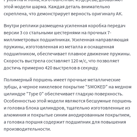
этой модели шарма. Каждая деталь внимательно
скреплена, что демонстрирует верность оригиналу АК.
Внутри реплики размещена усиленная коробка передач
версии 3 со стальными шестернями на прочных 7-
миллиметровых подшипниках. Усиленная направляющая
пружины, изготовленная из металла и оснащенная
подшипником, обеспечивает плавное движение пружины.
Скорость выстрела составляет 120 м/с, что позволяет
достичь примерно 420 выстрелов в секунду.
Полимерный поршень имеет прочные металлические
зубцы, а черное никелевое покрытие "SMOKED" на медном
цилиндре "Type 0" обеспечивает гладкую поверхность.
Особенностью этой модели являются бесшумные поршень
и головка блока цилиндров, тщательно изготовленные из
алюминия и покрытые синим анодированным покрытием,
а головка поршня содержит подшипник для повышения
производительности.