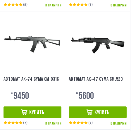
(5)
(7)
В НАЛИЧИИ
В НАЛИЧИИ
АВТОМАТ АК-74 CYMA CM.031C
АВТОМАТ АК-47 CYMA CM.520
9450
5600
₴
₴
КУПИТЬ
КУПИТЬ
(7)
(7)
В НАЛИЧИИ
В НАЛИЧИИ