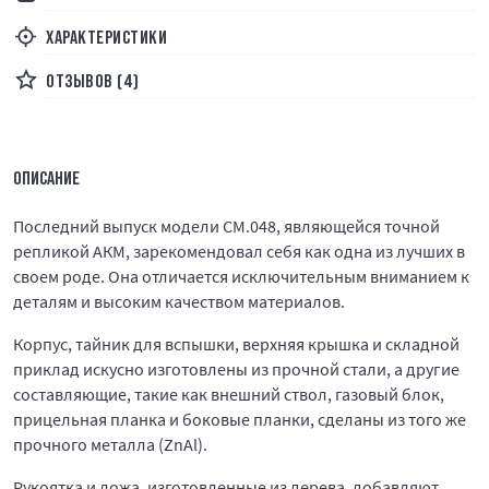
ХАРАКТЕРИСТИКИ
ОТЗЫВОВ (4)
ОПИСАНИЕ
Последний выпуск модели CM.048, являющейся точной
репликой АКМ, зарекомендовал себя как одна из лучших в
своем роде. Она отличается исключительным вниманием к
деталям и высоким качеством материалов.
Корпус, тайник для вспышки, верхняя крышка и складной
приклад искусно изготовлены из прочной стали, а другие
составляющие, такие как внешний ствол, газовый блок,
прицельная планка и боковые планки, сделаны из того же
прочного металла (ZnAl).
Рукоятка и ложа, изготовленные из дерева, добавляют