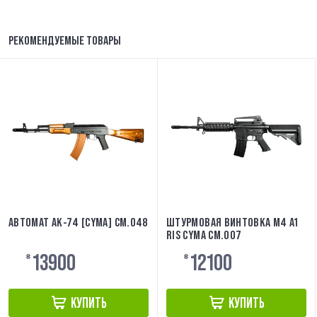
РЕКОМЕНДУЕМЫЕ ТОВАРЫ
АВТОМАТ АК-74 [CYMA] CM.048
ШТУРМОВАЯ ВИНТОВКА M4 A1
RIS CYMA CM.007
13900
12100
₴
₴
КУПИТЬ
КУПИТЬ