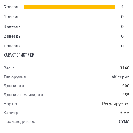
5 звезд
4
4 звезды
0
3 звезды
0
2 звезды
0
1 звезда
0
ХАРАКТЕРИСТИКИ
Вес, г
3140
Тип оружия
AK серия
Длина, мм
900
Длина стволика, мм
455
Hop up
Регулируется
Калибр
6 мм
Производитель:
CYMA