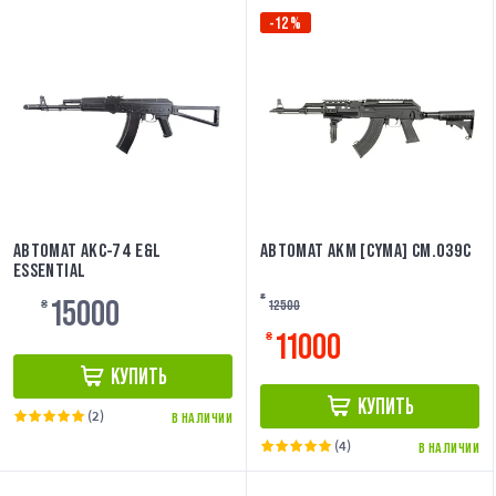
-12%
АВТОМАТ АКС-74 E&L
АВТОМАТ АКМ [CYMA] CM.039C
ESSENTIAL
15000
₴
12500
₴
11000
₴
КУПИТЬ
КУПИТЬ
(2)
В НАЛИЧИИ
(4)
В НАЛИЧИИ