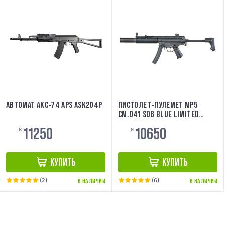
АВТОМАТ АКС-74 APS ASK204P
ПИСТОЛЕТ-ПУЛЕМЕТ MP5
CM.041 SD6 BLUE LIMITED
EDITION [CYMA]
11250
10650
₴
₴
КУПИТЬ
КУПИТЬ
(2)
(6)
В НАЛИЧИИ
В НАЛИЧИИ