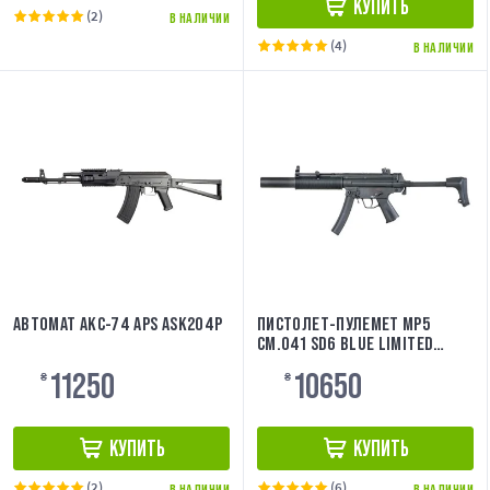
КУПИТЬ
(2)
В НАЛИЧИИ
(4)
В НАЛИЧИИ
АВТОМАТ АКС-74 APS ASK204P
ПИСТОЛЕТ-ПУЛЕМЕТ MP5
CM.041 SD6 BLUE LIMITED
EDITION [CYMA]
11250
10650
₴
₴
КУПИТЬ
КУПИТЬ
(2)
(6)
В НАЛИЧИИ
В НАЛИЧИИ