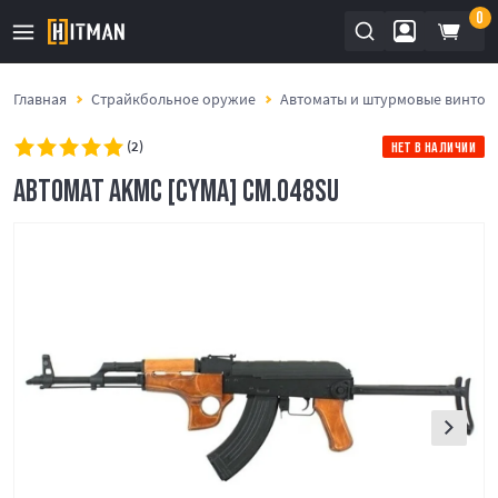
0
Главная
Страйкбольное оружие
Автоматы и штурмовые винтов
(2)
НЕТ В НАЛИЧИИ
АВТОМАТ АКМС [CYMA] CM.048SU