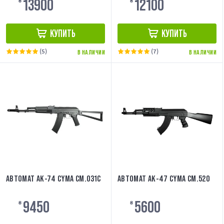
13900
12100
₴
₴
КУПИТЬ
КУПИТЬ
(5)
(7)
В НАЛИЧИИ
В НАЛИЧИИ
АВТОМАТ АК-74 CYMA CM.031C
АВТОМАТ АК-47 CYMA CM.520
9450
5600
₴
₴