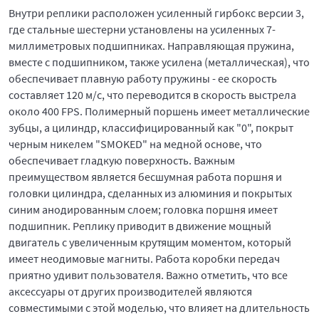
Внутри реплики расположен усиленный гирбокс версии 3,
где стальные шестерни установлены на усиленных 7-
миллиметровых подшипниках. Направляющая пружина,
вместе с подшипником, также усилена (металлическая), что
обеспечивает плавную работу пружины - ее скорость
составляет 120 м/с, что переводится в скорость выстрела
около 400 FPS. Полимерный поршень имеет металлические
зубцы, а цилиндр, классифицированный как "0", покрыт
черным никелем "SMOKED" на медной основе, что
обеспечивает гладкую поверхность. Важным
преимуществом является бесшумная работа поршня и
головки цилиндра, сделанных из алюминия и покрытых
синим анодированным слоем; головка поршня имеет
подшипник. Реплику приводит в движение мощный
двигатель с увеличенным крутящим моментом, который
имеет неодимовые магниты. Работа коробки передач
приятно удивит пользователя. Важно отметить, что все
аксессуары от других производителей являются
совместимыми с этой моделью, что влияет на длительность