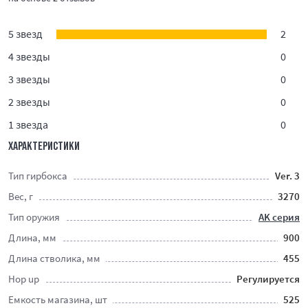
5 звезд
2
4 звезды
0
3 звезды
0
2 звезды
0
1 звезда
0
ХАРАКТЕРИСТИКИ
Тип гирбокса
Ver. 3
Вес, г
3270
Тип оружия
AK серия
Длина, мм
900
Длина стволика, мм
455
Hop up
Регулируется
Емкость магазина, шт
525