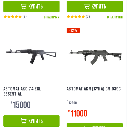
КУПИТЬ
КУПИТЬ
(7)
(7)
В НАЛИЧИИ
В НАЛИЧИИ
-12%
АВТОМАТ АКС-74 E&L
АВТОМАТ АКМ [CYMA] CM.039C
ESSENTIAL
15000
₴
12500
₴
11000
₴
КУПИТЬ